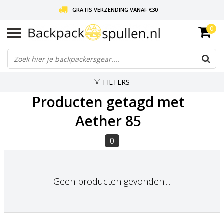
GRATIS VERZENDING VANAF €30
0
LIEFDE VOOR BACKPACKEN!
30 DAGEN GRATIS RETOUR
FILTERS
Producten getagd met
Aether 85
0
Geen producten gevonden!...