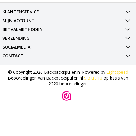
KLANTENSERVICE
MIJN ACCOUNT
BETAALMETHODEN
VERZENDING
SOCIALMEDIA
CONTACT
© Copyright 2026 Backpackspullen.nl Powered by
Lightspeed
Beoordelingen van
Backpackspullen.nl
9,3
uit
10
op basis van
2220
beoordelingen