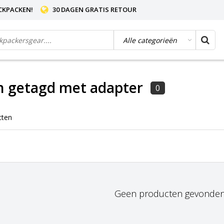
CKPACKEN!
30 DAGEN GRATIS RETOUR
n getagd met adapter
0
cten
Geen producten gevonden!.