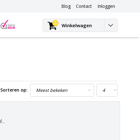
Blog
Contact
Inloggen
Blog
0
Winkelwagen
Sorteren op:
..