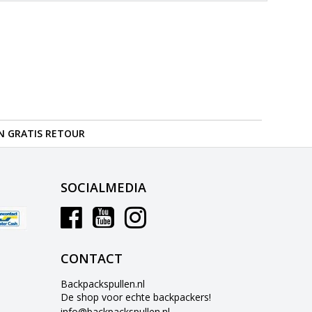
N GRATIS RETOUR
SOCIALMEDIA
CONTACT
Backpackspullen.nl
De shop voor echte backpackers!
info@backpackspullen.nl