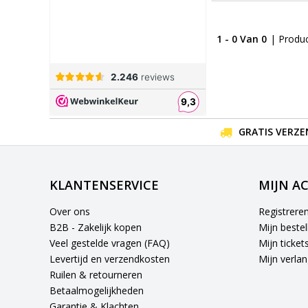
1 - 0 Van 0
| Produ
GRATIS VERZE
KLANTENSERVICE
MIJN A
Over ons
Registrere
B2B - Zakelijk kopen
Mijn bestel
Veel gestelde vragen (FAQ)
Mijn ticket
Levertijd en verzendkosten
Mijn verlang
Ruilen & retourneren
Betaalmogelijkheden
Garantie & Klachten