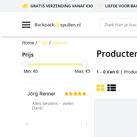
GRATIS VERZENDING VANAF €30
LIEFDE VOOR BA
Home
/
Tags
/
adapter
Producte
Prijs
Min: €
0
Max: €
5
1 - 0 Van 0
| Produ