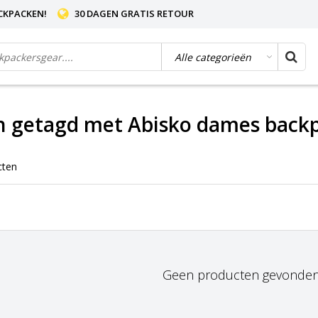
CKPACKEN!
30 DAGEN GRATIS RETOUR
n getagd met Abisko dames back
cten
Geen producten gevonden!.