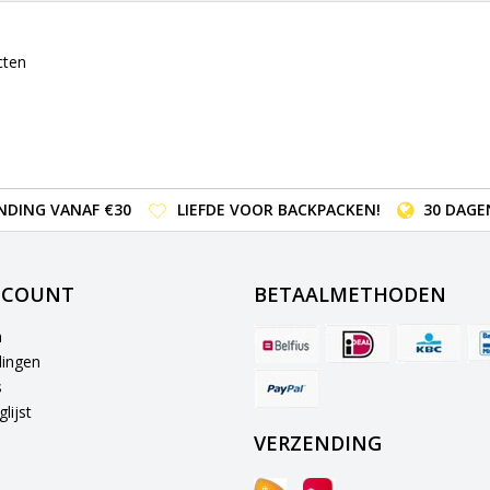
cten
NDING VANAF €30
LIEFDE VOOR BACKPACKEN!
30 DAGE
CCOUNT
BETAALMETHODEN
n
lingen
s
lijst
VERZENDING