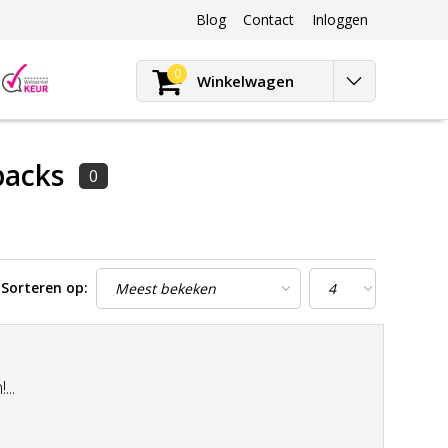
Blog
Contact
Inloggen
Blog
0
Winkelwagen
packs
0
Sorteren op:
..