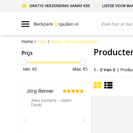
GRATIS VERZENDING VANAF €30
LIEFDE VOOR BA
Home
/
Tags
/
Abisko dames backpacks
Producte
Prijs
Min: €
0
Max: €
5
1 - 0 Van 0
| Produ