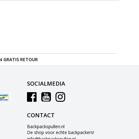
N GRATIS RETOUR
SOCIALMEDIA
CONTACT
Backpackspullen.nl
De shop voor echte backpackers!
info@backpackspullen.nl