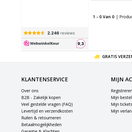
1 - 0 Van 0
| Produ
GRATIS VERZE
KLANTENSERVICE
MIJN A
Over ons
Registrere
B2B - Zakelijk kopen
Mijn bestel
Veel gestelde vragen (FAQ)
Mijn ticket
Levertijd en verzendkosten
Mijn verlang
Ruilen & retourneren
Betaalmogelijkheden
Garantie & Klachten