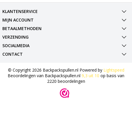
KLANTENSERVICE
MIJN ACCOUNT
BETAALMETHODEN
VERZENDING
SOCIALMEDIA
CONTACT
© Copyright 2026 Backpackspullen.nl Powered by
Lightspeed
Beoordelingen van
Backpackspullen.nl
9,3
uit
10
op basis van
2220
beoordelingen