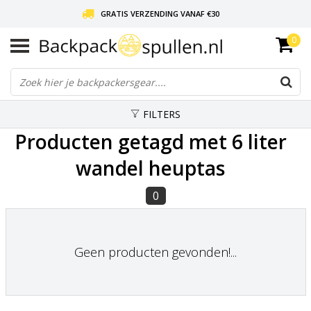
GRATIS VERZENDING VANAF €30
0
LIEFDE VOOR BACKPACKEN!
30 DAGEN GRATIS RETOUR
FILTERS
Producten getagd met 6 liter
wandel heuptas
0
Geen producten gevonden!...