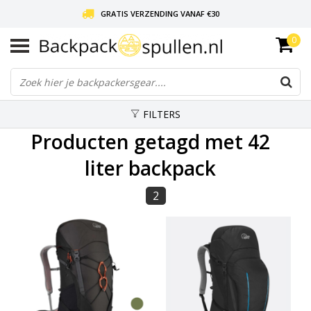
GRATIS VERZENDING VANAF €30
0
LIEFDE VOOR BACKPACKEN!
30 DAGEN GRATIS RETOUR
FILTERS
Producten getagd met 42
liter backpack
2