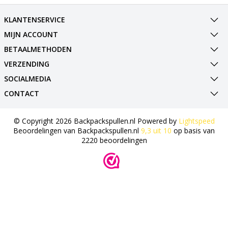
KLANTENSERVICE
MIJN ACCOUNT
BETAALMETHODEN
VERZENDING
SOCIALMEDIA
CONTACT
© Copyright 2026 Backpackspullen.nl Powered by
Lightspeed
Beoordelingen van
Backpackspullen.nl
9,3
uit
10
op basis van
2220
beoordelingen