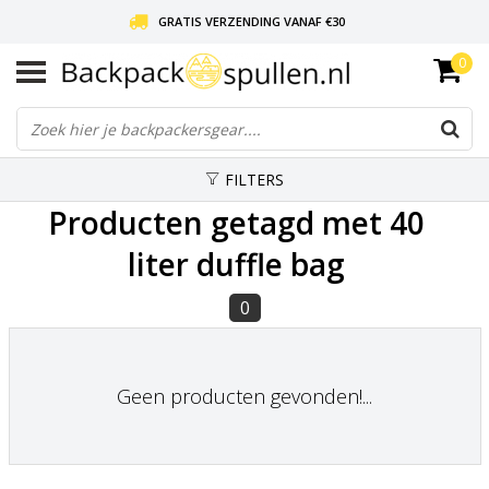
GRATIS VERZENDING VANAF €30
0
LIEFDE VOOR BACKPACKEN!
30 DAGEN GRATIS RETOUR
FILTERS
Producten getagd met 40
liter duffle bag
0
Geen producten gevonden!...