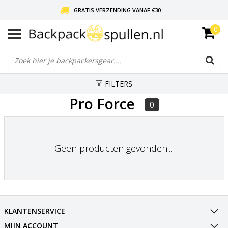
GRATIS VERZENDING VANAF €30
0
LIEFDE VOOR BACKPACKEN!
30 DAGEN GRATIS RETOUR
FILTERS
Pro Force
0
Geen producten gevonden!...
KLANTENSERVICE
MIJN ACCOUNT