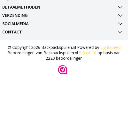
BETAALMETHODEN
VERZENDING
SOCIALMEDIA
CONTACT
© Copyright 2026 Backpackspullen.nl Powered by
Lightspeed
Beoordelingen van
Backpackspullen.nl
9,3
uit
10
op basis van
2220
beoordelingen