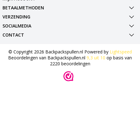
BETAALMETHODEN
VERZENDING
SOCIALMEDIA
CONTACT
© Copyright 2026 Backpackspullen.nl Powered by
Lightspeed
Beoordelingen van
Backpackspullen.nl
9,3
uit
10
op basis van
2220
beoordelingen