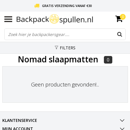
GRATIS VERZENDING VANAF €30
0
LIEFDE VOOR BACKPACKEN!
30 DAGEN GRATIS RETOUR
FILTERS
Nomad slaapmatten
0
Geen producten gevonden!...
KLANTENSERVICE
MIJN ACCOUNT