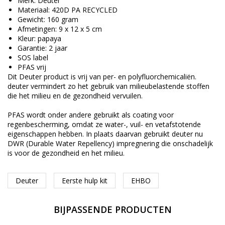
Merk: Deuter
Materiaal: 420D PA RECYCLED
Gewicht: 160 gram
Afmetingen: 9 x 12 x 5 cm
Kleur: papaya
Garantie: 2 jaar
SOS label
PFAS vrij
Dit Deuter product is vrij van per- en polyfluorchemicaliën.
deuter vermindert zo het gebruik van milieubelastende stoffen
die het milieu en de gezondheid vervuilen.
PFAS wordt onder andere gebruikt als coating voor
regenbescherming, omdat ze water-, vuil- en vetafstotende
eigenschappen hebben. In plaats daarvan gebruikt deuter nu
DWR (Durable Water Repellency) impregnering die onschadelijk
is voor de gezondheid en het milieu.
Deuter
Eerste hulp kit
EHBO
BIJPASSENDE PRODUCTEN