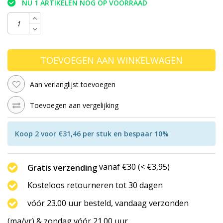
NU 1 ARTIKELEN NOG OP VOORRAAD
TOEVOEGEN AAN WINKELWAGEN
Aan verlanglijst toevoegen
Toevoegen aan vergelijking
Koop 2 voor €31,46 per stuk en bespaar 10%
vanaf €30 (< €3,95)
Gratis verzending
Kosteloos retourneren tot 30 dagen
vóór 23.00 uur besteld, vandaag verzonden
(ma/vr) & zondag vóór 21.00 uur