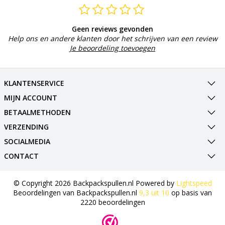
Geen reviews gevonden
Help ons en andere klanten door het schrijven van een review
Je beoordeling toevoegen
KLANTENSERVICE
MIJN ACCOUNT
BETAALMETHODEN
VERZENDING
SOCIALMEDIA
CONTACT
© Copyright 2026 Backpackspullen.nl Powered by
Lightspeed
Beoordelingen van
Backpackspullen.nl
9,3
uit
10
op basis van
2220
beoordelingen