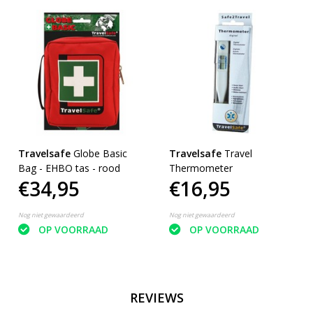
Travelsafe
Globe Basic
Travelsafe
Travel
Bag - EHBO tas - rood
Thermometer
€34,95
€16,95
Nog niet gewaardeerd
Nog niet gewaardeerd
OP VOORRAAD
OP VOORRAAD
REVIEWS