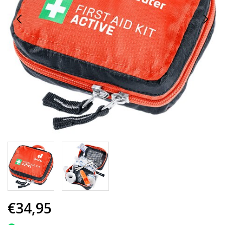
€34,95