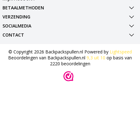
BETAALMETHODEN
VERZENDING
SOCIALMEDIA
CONTACT
© Copyright 2026 Backpackspullen.nl Powered by
Lightspeed
Beoordelingen van
Backpackspullen.nl
9,3
uit
10
op basis van
2220
beoordelingen