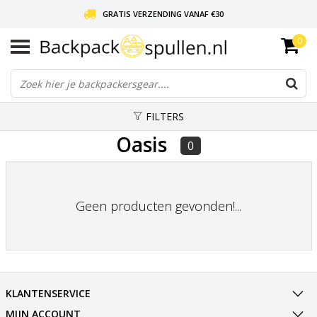
GRATIS VERZENDING VANAF €30
0
LIEFDE VOOR BACKPACKEN!
30 DAGEN GRATIS RETOUR
FILTERS
Oasis
0
Geen producten gevonden!...
KLANTENSERVICE
MIJN ACCOUNT