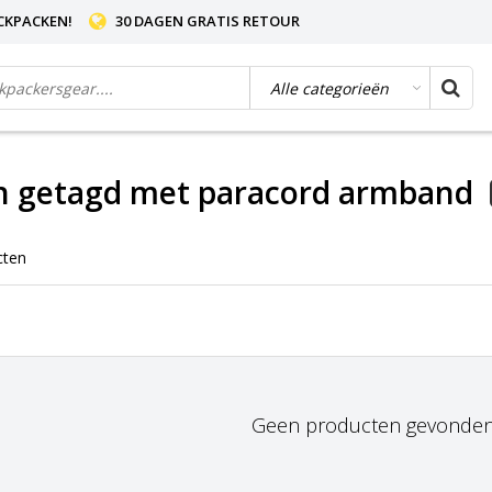
CKPACKEN!
30 DAGEN GRATIS RETOUR
n getagd met paracord armband
cten
Geen producten gevonden!.