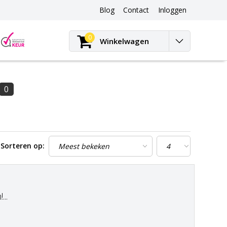
Blog
Contact
Inloggen
Blog
0
Winkelwagen
0
Sorteren op:
..