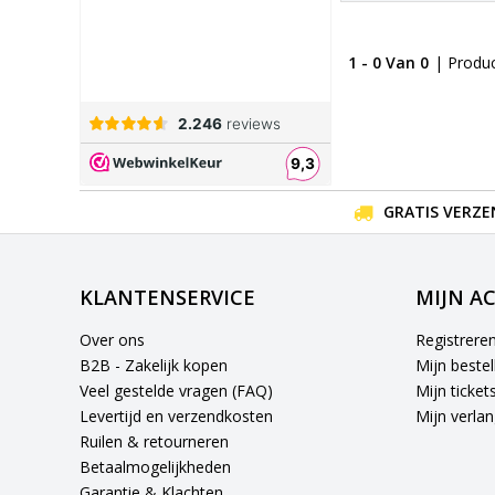
1 - 0 Van 0
| Produ
GRATIS VERZE
KLANTENSERVICE
MIJN A
Over ons
Registrere
B2B - Zakelijk kopen
Mijn bestel
Veel gestelde vragen (FAQ)
Mijn ticket
Levertijd en verzendkosten
Mijn verlang
Ruilen & retourneren
Betaalmogelijkheden
Garantie & Klachten