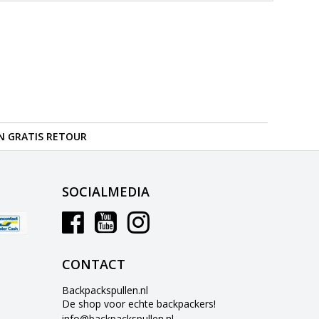
N GRATIS RETOUR
SOCIALMEDIA
CONTACT
Backpackspullen.nl
De shop voor echte backpackers!
info@backpackspullen.nl